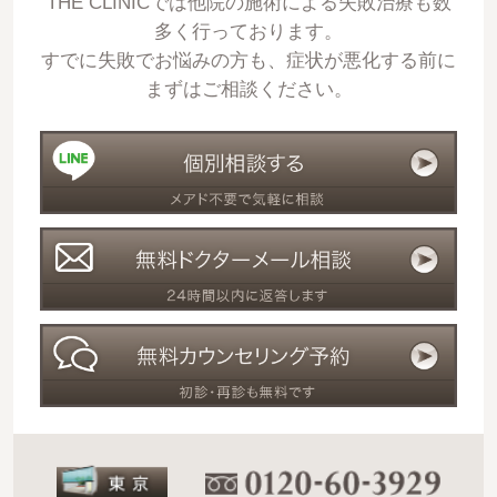
THE CLINICでは他院の施術による失敗治療も数
多く行っております。
すでに失敗でお悩みの方も、症状が悪化する前に
まずはご相談ください。