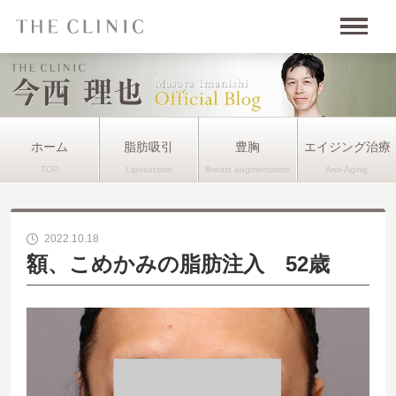
ホーム
脂肪吸引
豊胸
エイジング治療
2022.10.18
額、こめかみの脂肪注入 52歳