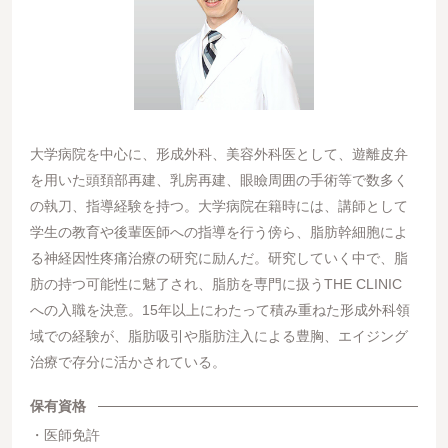
大学病院を中心に、形成外科、美容外科医として、遊離皮弁
を用いた頭頚部再建、乳房再建、眼瞼周囲の手術等で数多く
の執刀、指導経験を持つ。大学病院在籍時には、講師として
学生の教育や後輩医師への指導を行う傍ら、脂肪幹細胞によ
る神経因性疼痛治療の研究に励んだ。研究していく中で、脂
肪の持つ可能性に魅了され、脂肪を専門に扱うTHE CLINIC
への入職を決意。15年以上にわたって積み重ねた形成外科領
域での経験が、脂肪吸引や脂肪注入による豊胸、エイジング
治療で存分に活かされている。
保有資格
医師免許