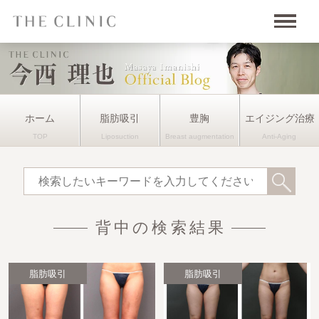
ホーム
脂肪吸引
豊胸
エイジング治療
背中の検索結果
脂肪吸引
脂肪吸引