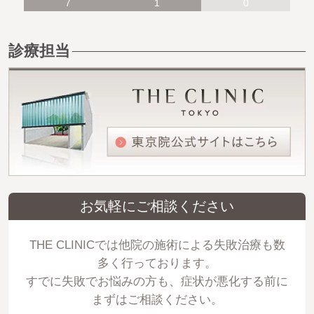
7
1
0
診療担当
お気軽にご相談ください
THE CLINICでは他院の施術による失敗治療も数
多く行っております。
すでに失敗でお悩みの方も、症状が悪化する前に
まずはご相談ください。