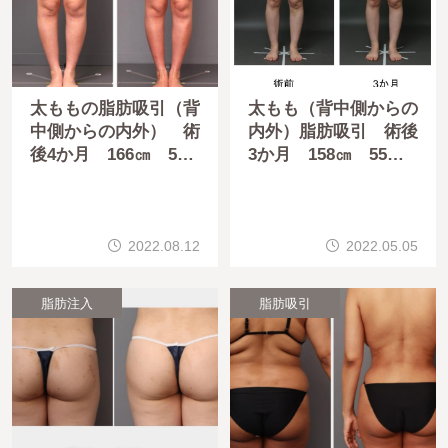
太ももの脂肪吸引（背
太もも（背中側からの
中側からの内外） 術
内外）脂肪吸引 術後
後4か月 166㎝ 55
3か月 158㎝ 55㎏
㎏ 23歳
29歳
2022.08.12
2022.05.05
脂肪注入
脂肪吸引