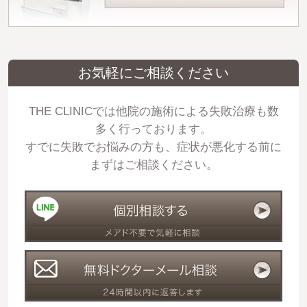
お気軽にご相談ください
THE CLINICでは他院の施術による失敗治療も数
多く行っております。
すでに失敗でお悩みの方も、症状が悪化する前に
まずはご相談ください。