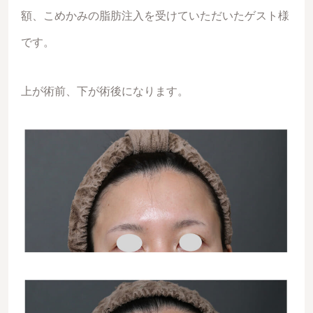
額、こめかみの脂肪注入を受けていただいたゲスト様
です。
上が術前、下が術後になります。