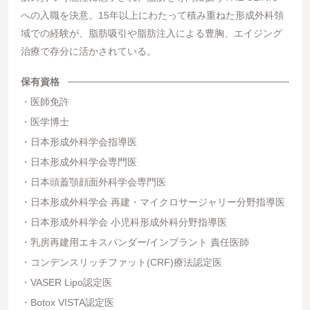
への入職を決意。15年以上にわたって積み重ねた形成外科領
域での経験が、脂肪吸引や脂肪注入による豊胸、エイジング
治療で存分に活かされている。
保有資格
医師免許
医学博士
日本形成外科学会指導医
日本形成外科学会専門医
日本頭蓋顎顔面外科学会専門医
日本形成外科学会 再建・マイクロサージャリー分野指導医
日本形成外科学会 小児科形成外科分野指導医
乳房再建用エキスパンダー/インプラント 責任医師
コンデンスリッチファット(CRF)療法認定医
VASER Lipo認定医
Botox VISTA認定医