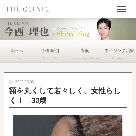
ホーム
脂肪吸引
豊胸
エイジング治療
2022.03.02
額を丸くして若々しく、女性らし
く！ 30歳