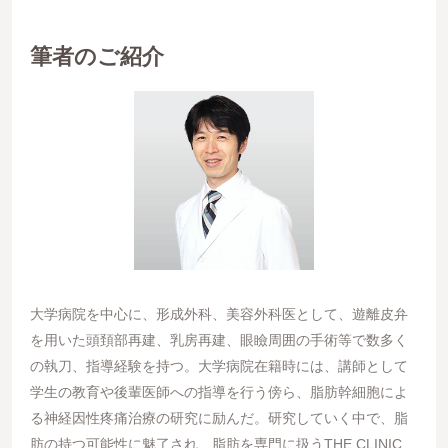
筆者のご紹介
大学病院を中心に、形成外科、美容外科医として、遊離皮弁
を用いた頭頚部再建、乳房再建、眼瞼周囲の手術等で数多く
の執刀、指導経験を持つ。大学病院在籍時には、講師として
学生の教育や後輩医師への指導を行う傍ら、脂肪幹細胞によ
る神経因性疼痛治療の研究に励んだ。研究していく中で、脂
肪の持つ可能性に魅了され、脂肪を専門に扱うTHE CLINIC