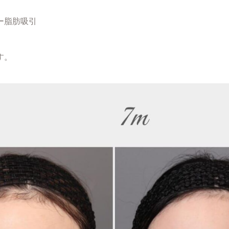
ー脂肪吸引
す。