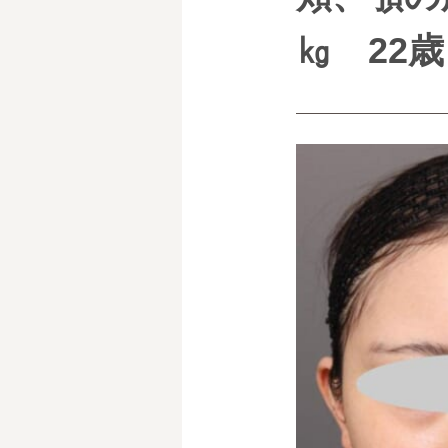
㎏ 22歳