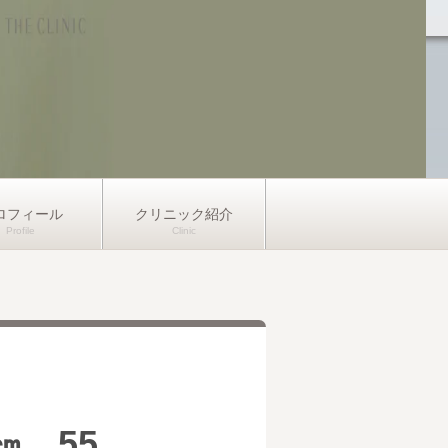
ロフィール
クリニック紹介
㎝ 55