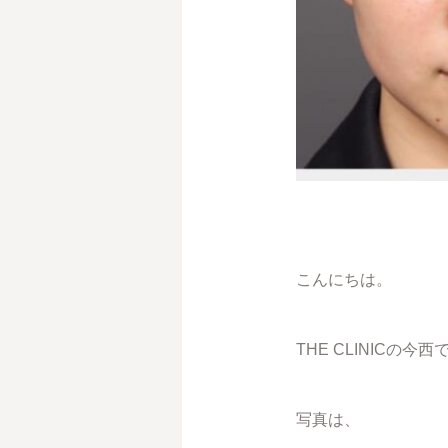
こんにちは。
THE CLINICの今西
写真は、