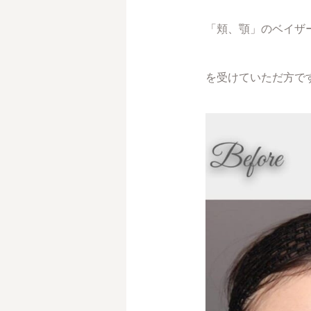
「頬、顎」のベイザ
を受けていただ方で