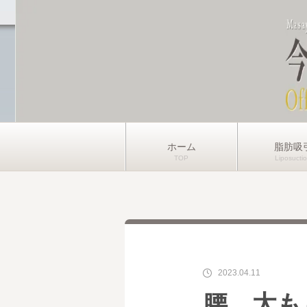
ホーム
脂肪吸
2023.04.11
腰、太も