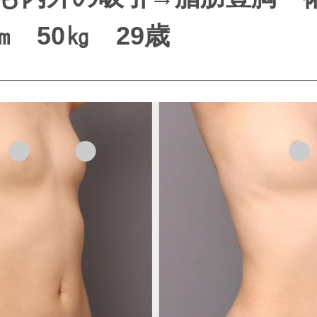
㎝ 50㎏ 29歳