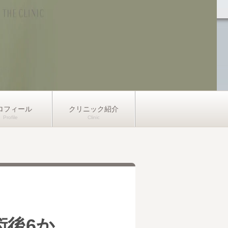
ロフィール
クリニック紹介
術後6か