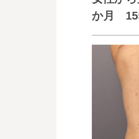
か月 15