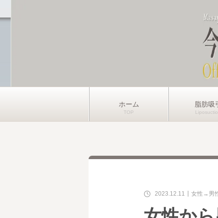
ホーム
脂肪吸
2023.12.11
女性→男
女性から