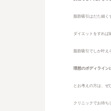
脂肪吸引はだた細く
ダイエットをすれば
脂肪吸引でしか叶え
理想のボディライン
とお考えの方は、ぜ
クリニックでお待ち