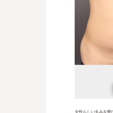
女性らしい丸みを帯