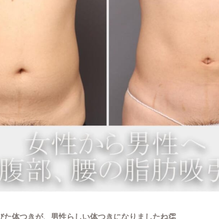
びた体つきが、男性らしい体つきになりましたね👏